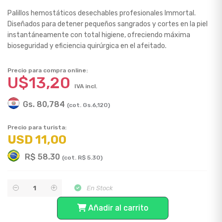
Palillos hemostáticos desechables profesionales Immortal.
Diseñados para detener pequeños sangrados y cortes en la piel
instantáneamente con total higiene, ofreciendo máxima
bioseguridad y eficiencia quirúrgica en el afeitado.
Precio para compra online:
U$13,20
IVA incl.
Gs. 80,784
(cot. Gs.6,120)
Precio para turista:
USD 11,00
R$ 58.30
(cot. R$ 5.30)
En Stock
Añadir al carrito