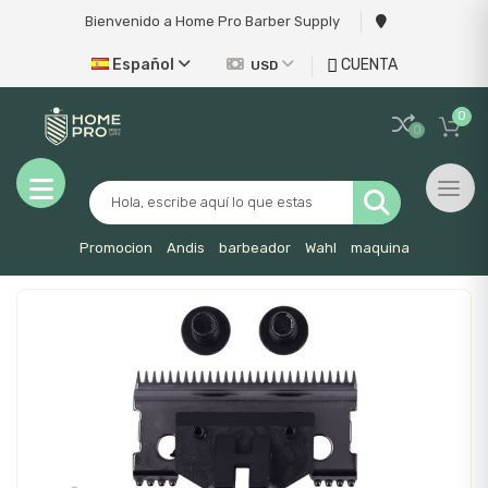
Bienvenido a Home Pro Barber Supply
Español
CUENTA
USD
0
0
Toggl
Promocion
Andis
barbeador
Wahl
maquina