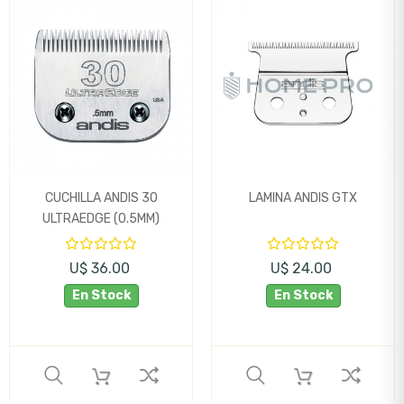
CUCHILLA ANDIS 30
LAMINA ANDIS GTX
ULTRAEDGE (0.5MM)
U$ 36.00
U$ 24.00
En Stock
En Stock