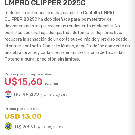
LMPRO CLIPPER 2025C
Redefine la potencia de cada pasada. La
Cuchilla LMPRO
CLIPPER 2025C
ha sido diseñada para los maestros del
desvanecimiento que exigen un rendimiento implacable. No
permitas que una hoja desgastada detenga tu flujo creativo;
recupera la sensación de un corte suave, rápido y preciso desde
el primer contacto. Con esta lámina, cada "fade" se convierte en
una obra de arte y cada cliente en un testimonio de tu calidad.
Potencia pura, precisión sin límites.
Precio para compra online:
U$15,60
IVA incl.
Gs. 95,472
(cot. Gs.6,120)
Precio para turista:
USD 13,00
R$ 68.90
(cot. R$ 5.30)