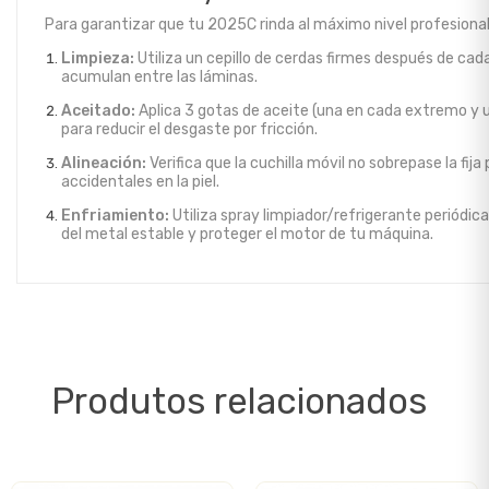
Para garantizar que tu 2025C rinda al máximo nivel profesional
Limpieza:
Utiliza un cepillo de cerdas firmes después de cada
acumulan entre las láminas.
Aceitado:
Aplica 3 gotas de aceite (una en cada extremo y un
para reducir el desgaste por fricción.
Alineación:
Verifica que la cuchilla móvil no sobrepase la fija
accidentales en la piel.
Enfriamiento:
Utiliza spray limpiador/refrigerante periód
del metal estable y proteger el motor de tu máquina.
Produtos relacionados