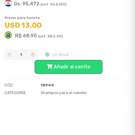
Gs. 95,472
(cot. Gs.6,120)
Precio para turista:
USD 13,00
R$ 68.90
(cot. R$ 5.30)
En Stock
Añadir al carrito
CÓD:
18944
CATEGORÍA:
Shampoo para el cabello