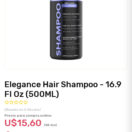
Elegance Hair Shampoo - 16.9
Fl Oz (500ML)
(Basado en 0 Review)
Precio para compra online:
U$15,60
IVA incl.