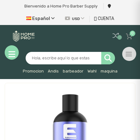
Bienvenido a Home Pro Barber Supply
Español
CUENTA
USD
0
0
Toggl
Promocion
Andis
barbeador
Wahl
maquina