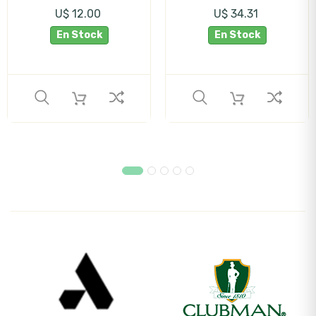
U$ 12.00
U$ 34.31
En Stock
En Stock